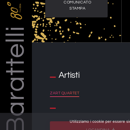
COMUNICATO
STAMPA
Barattelli
Artisti
ZART QUARTET
Utilizziamo i cookie per essere si
LOCANDINA