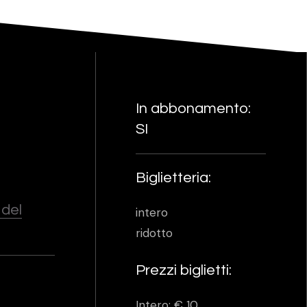
In abbonamento:
SI
Biglietteria:
 del
intero
ridotto
Prezzi biglietti:
Intero: € 10