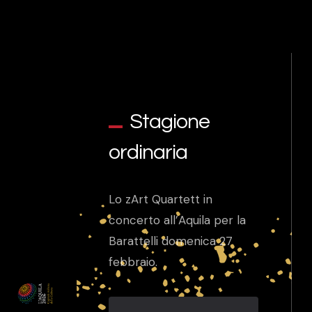
Stagione
ordinaria
Lo zArt Quartett in
concerto all’Aquila per la
Barattelli domenica 27
febbraio.