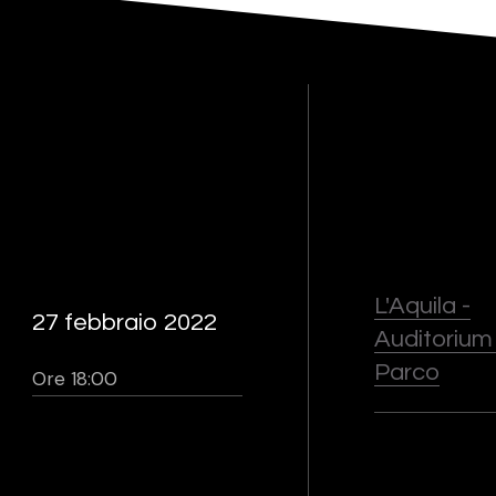
L'Aquila -
27 febbraio 2022
Auditorium
Parco
Ore 18:00