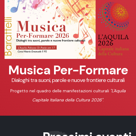
Musica Per-Formare
Dialoghi tra suoni, parole e nuove frontiere culturali
Progetto nel quadro delle manifestazioni culturali
"L'Aquila
Capitale Italiana della Cultura 2026"
.