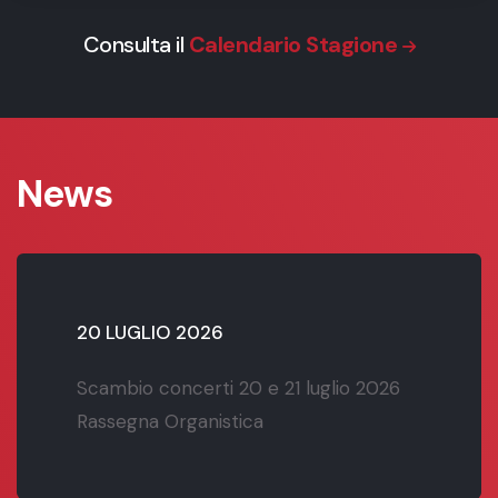
Consulta il
Calendario Stagione
News
20 LUGLIO 2026
Scambio concerti 20 e 21 luglio 2026
Rassegna Organistica