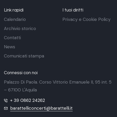
Link rapidi
I tuoi diritti
Calendario
Privacy e Cookie Policy
Archivio storico
Contatti
News
Comunicati stampa
Connessi con noi
Palazzo Di Paola. Corso Vittorio Emanuele II, 95 int. 5
– 67100 L'Aquila
+ 39 0862 24262
barattelliconcerti@barattelli.it