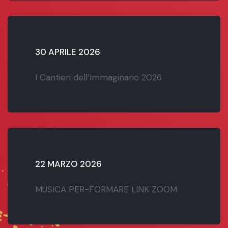
30 APRILE 2026
I Cantieri dell’Immaginario 2026
22 MARZO 2026
MUSICA PER-FORMARE LINK ZOOM