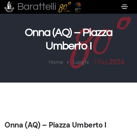
Barattelli
Onna (AQ) – Piazza
Umberto I
Home
Luoghi
Onna (AQ) – Piazza Umberto I