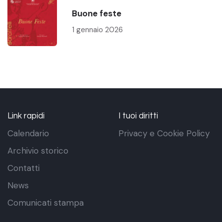
Buone feste
1 gennaio 2026
Link rapidi
I tuoi diritti
Calendario
Privacy e Cookie Policy
Archivio storico
Contatti
News
Comunicati stampa