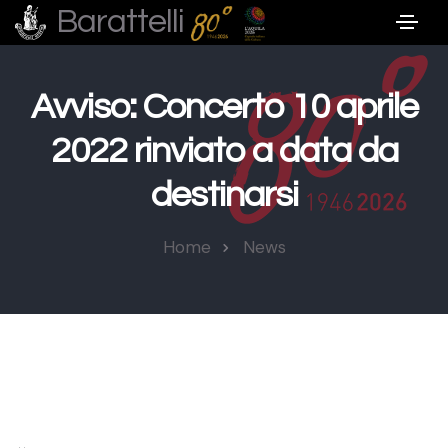
Barattelli
Avviso: Concerto 10 aprile
2022 rinviato a data da
destinarsi
Home
News