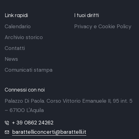
Link rapidi
I tuoi diritti
Calendario
Privacy e Cookie Policy
Archivio storico
Contatti
News
Comunicati stampa
Connessi con noi
Palazzo Di Paola. Corso Vittorio Emanuele II, 95 int. 5
– 67100 L'Aquila
+ 39 0862 24262
barattelliconcerti@barattelli.it