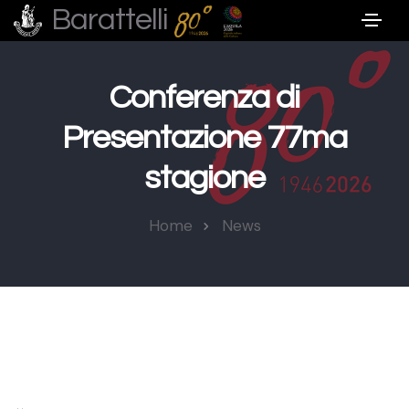
Barattelli
Conferenza di
Presentazione 77ma
stagione
Home
News