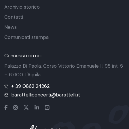
Archivio storico
Contatti
News
Comunicati stampa
Connessi con noi
Palazzo Di Paola. Corso Vittorio Emanuele II, 95 int. 5
– 67100 L'Aquila
+ 39 0862 24262
barattelliconcerti@barattelli.it