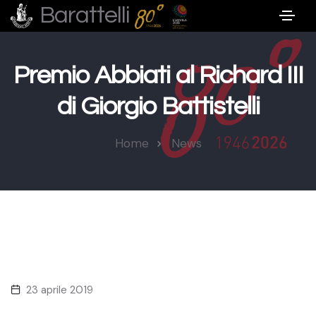
Barattelli
Premio Abbiati al Richard III
di Giorgio Battistelli
Home
News
23 aprile 2019