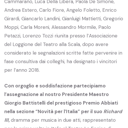
Cammarano, Luca Della Libera, Paola De Simone,
Andrea Estero, Carlo Fiore, Angelo Foletto, Enrico
Girardi, Giancarlo Landini, Gianluigi Mattietti, Gregorio
Moppi, Carla Moreni, Alessandro Mormile, Paolo
Petazzi, Lorenzo Tozzi riunita presso l’Associazione
del Loggione del Teatro alla Scala, dopo avere
considerato le segnalazioni scritte fatte pervenire in
fase consultiva dai colleghi, ha designato i vincitori
per l’anno 2018.
Con orgoglio e soddisfazione partecipiamo
l’assegnazione al nostro Presidente Maestro
Giorgio Battistelli del prestigioso Premio Abbiati
nella sezione “Novità per l’Italia” per il suo
Richard
III,
dramma per musica in due atti, rappresentato