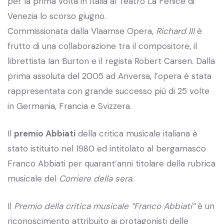
per la prima volta in Italia al Teatro La Fenice di
Venezia lo scorso giugno.
Commissionata dalla Vlaamse Opera,
Richard III
è
frutto di una collaborazione tra il compositore, il
librettista Ian Burton e il regista Robert Carsen. Dalla
prima assoluta del 2005 ad Anversa, l’opera è stata
rappresentata con grande successo più di 25 volte
in Germania, Francia e Svizzera.
Il
premio Abbiati
della critica musicale italiana è
stato istituito nel 1980 ed intitolato al bergamasco
Franco Abbiati per quarant’anni titolare della rubrica
musicale del
Corriere della sera.
Il
Premio della critica musicale “Franco Abbiati”
è un
riconoscimento attribuito ai protagonisti delle