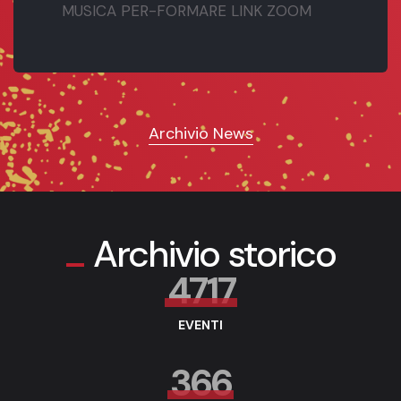
MUSICA PER-FORMARE LINK ZOOM
Archivio News
Archivio storico
4717
EVENTI
366