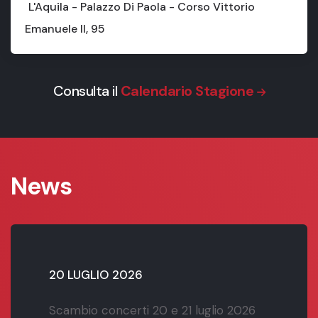
L'Aquila - Palazzo Di Paola - Corso Vittorio
Emanuele II, 95
Consulta il
Calendario Stagione
News
20 LUGLIO 2026
Scambio concerti 20 e 21 luglio 2026