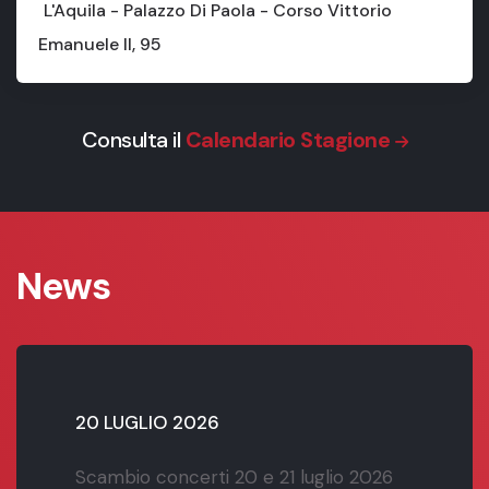
L'Aquila - Palazzo Di Paola - Corso Vittorio
Emanuele II, 95
Consulta il
Calendario Stagione
News
20 LUGLIO 2026
Scambio concerti 20 e 21 luglio 2026