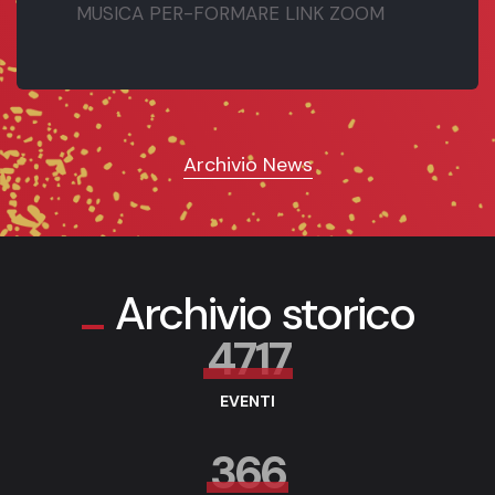
MUSICA PER-FORMARE LINK ZOOM
Archivio News
Archivio storico
4717
EVENTI
366