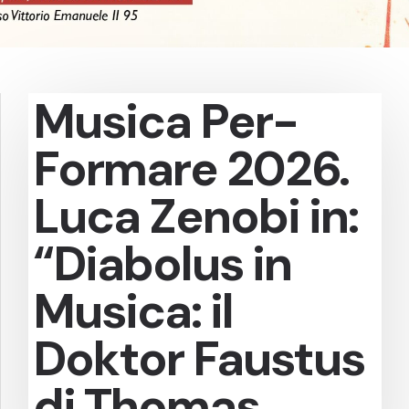
Musica Per-
Formare 2026.
Luca Zenobi in:
“Diabolus in
Musica: il
Doktor Faustus
di Thomas