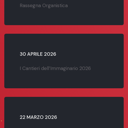
Rassegna Organistica
30 APRILE 2026
I Cantieri dell’Immaginario 2026
22 MARZO 2026