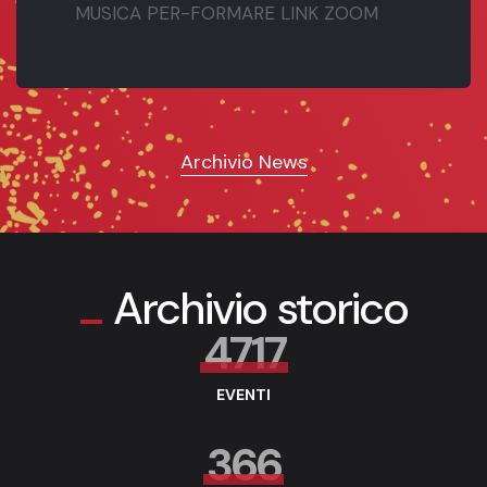
MUSICA PER-FORMARE LINK ZOOM
Archivio News
Archivio storico
4717
EVENTI
366