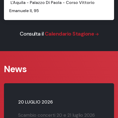
L'Aquila - Palazzo Di Paola - Corso Vittorio
Emanuele II, 95
Consulta il
Calendario Stagione
News
20 LUGLIO 2026
Scambio concerti 20 e 21 luglio 2026