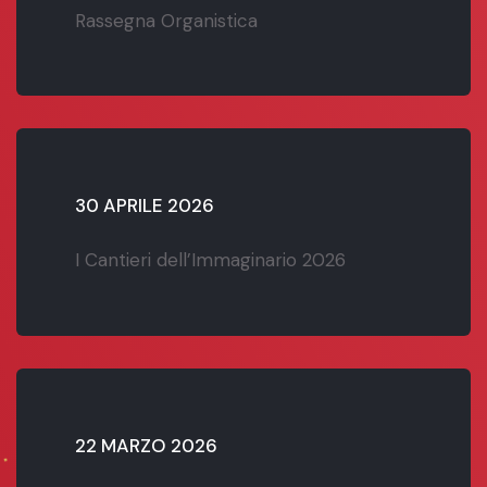
Rassegna Organistica
30 APRILE 2026
I Cantieri dell’Immaginario 2026
22 MARZO 2026