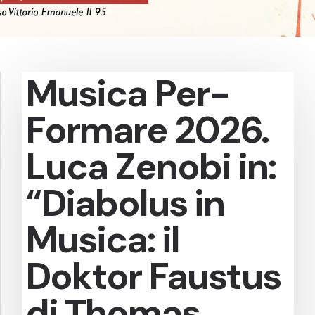
Musica Per-
Formare 2026.
Luca Zenobi in:
“Diabolus in
Musica: il
Doktor Faustus
di Thomas