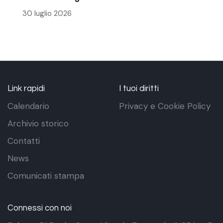
30 luglio 2026
Link rapidi
I tuoi diritti
Calendario
Privacy e Cookie Policy
Archivio storico
Contatti
News
Comunicati stampa
Connessi con noi