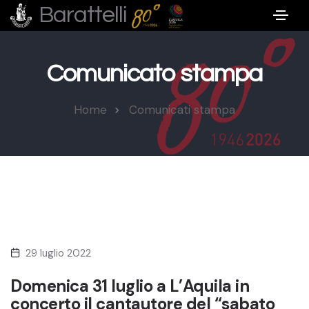
Barattelli
Comunicato stampa
Home
Comunicati stampa
29 luglio 2022
Domenica 31 luglio a L’Aquila in
concerto il cantautore del “sabato