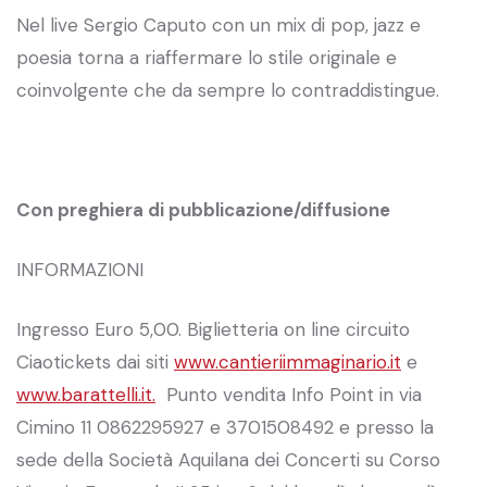
Nel live Sergio Caputo con un mix di pop, jazz e
poesia torna a riaffermare lo stile originale e
coinvolgente che da sempre lo contraddistingue.
Con preghiera di pubblicazione/diffusione
INFORMAZIONI
Ingresso Euro 5,00. Biglietteria on line circuito
Ciaotickets dai siti
www.cantieriimmaginario.it
e
www.barattelli.it.
Punto vendita Info Point in via
Cimino 11 0862295927 e 3701508492 e presso la
sede della Società Aquilana dei Concerti su Corso