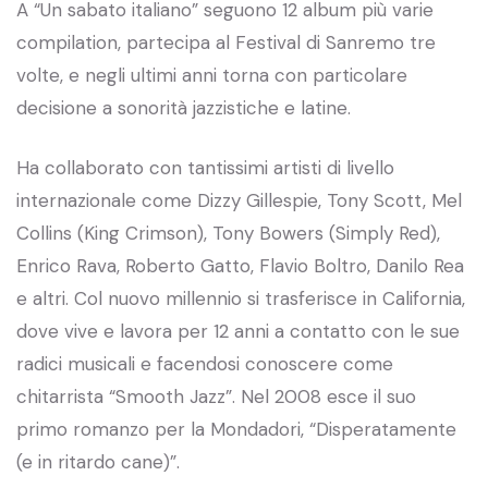
A “Un sabato italiano” seguono 12 album più varie
compilation, partecipa al Festival di Sanremo tre
volte, e negli ultimi anni torna con particolare
decisione a sonorità jazzistiche e latine.
Ha collaborato con tantissimi artisti di livello
internazionale come Dizzy Gillespie, Tony Scott, Mel
Collins (King Crimson), Tony Bowers (Simply Red),
Enrico Rava, Roberto Gatto, Flavio Boltro, Danilo Rea
e altri. Col nuovo millennio si trasferisce in California,
dove vive e lavora per 12 anni a contatto con le sue
radici musicali e facendosi conoscere come
chitarrista “Smooth Jazz”. Nel 2008 esce il suo
primo romanzo per la Mondadori, “Disperatamente
(e in ritardo cane)”.