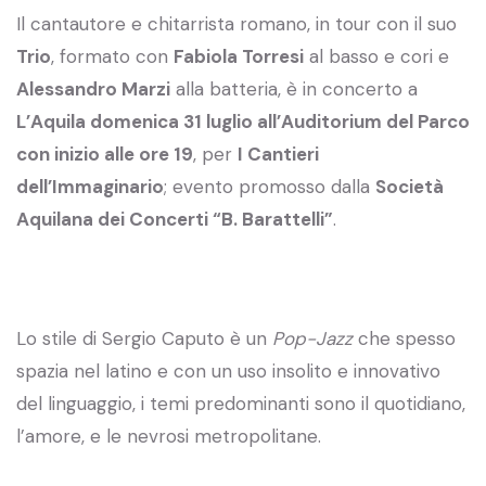
Il cantautore e chitarrista romano, in tour con il suo
Trio
, formato con
Fabiola Torresi
al basso e cori e
Alessandro Marzi
alla batteria, è in concerto a
L’Aquila domenica 31 luglio all’Auditorium del Parco
con inizio alle ore 19
, per
I Cantieri
dell’Immaginario
; evento promosso dalla
Società
Aquilana dei Concerti “B. Barattelli”
.
Lo stile di Sergio Caputo è un
Pop-Jazz
che spesso
spazia nel latino e con un uso insolito e innovativo
del linguaggio, i temi predominanti sono il quotidiano,
l’amore, e le nevrosi metropolitane.