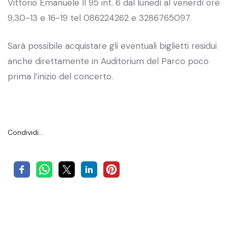
Vittorio Emanuele II 95 int. 6 dal lunedì al venerdì ore
9,30-13 e 16-19 tel 086224262 e 3286765097.
Sarà possibile acquistare gli eventuali biglietti residui
anche direttamente in Auditorium del Parco poco
prima l’inizio del concerto.
Condividi…