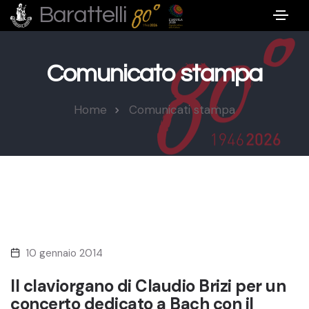
Barattelli
Comunicato stampa
Home
Comunicati stampa
10 gennaio 2014
Il claviorgano di Claudio Brizi per un
concerto dedicato a Bach con il