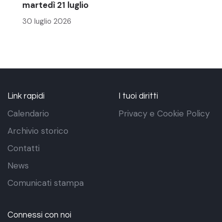
martedì 21 luglio
30 luglio 2026
Link rapidi
I tuoi diritti
Calendario
Privacy e Cookie Policy
Archivio storico
Contatti
News
Comunicati stampa
Connessi con noi