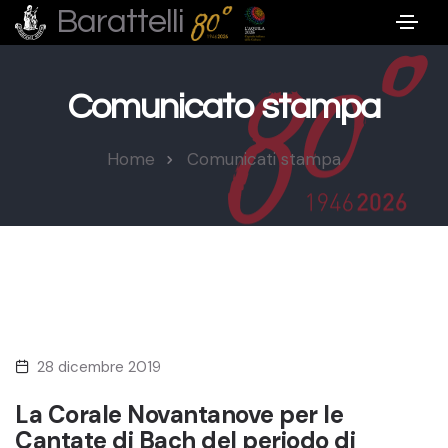
Barattelli
Comunicato stampa
Home
Comunicati stampa
28 dicembre 2019
La Corale Novantanove per le
Cantate di Bach del periodo di