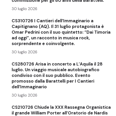
commissione per gli 80 anni della Barattelli.
30 luglio 2026
CS310726 I Cantieri dell’Immaginario a
Capitignano (AQ). Il 31 luglio protagonista è
Omar Pedrini con il suo quintetto: “Dai Timoria
ad oggi”, un racconto in musica rock,
sorprendente e coinvolgente.
30 luglio 2026
CS280726 Arisa in concerto a L’Aquila il 28
luglio. Un viaggio musicale autobiografico
condiviso con il suo pubblico. Evento
promosso dalla Barattelli per I Cantieri
dell’Immaginario
30 luglio 2026
CS210726 Chiude la XXX Rassegna Organistica
il grande William Porter all’Oratorio de Nardis