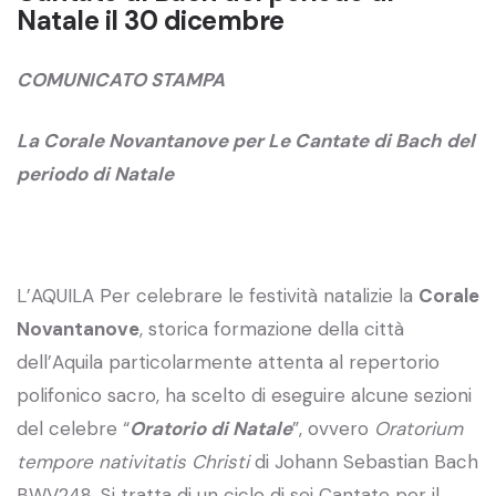
Natale il 30 dicembre
COMUNICATO STAMPA
La Corale Novantanove per Le Cantate di Bach del
periodo di Natale
L’AQUILA Per celebrare le festività natalizie la
Corale
Novantanove
, storica formazione della città
dell’Aquila particolarmente attenta al repertorio
polifonico sacro, ha scelto di eseguire alcune sezioni
del celebre “
Oratorio di Natale
”, ovvero
Oratorium
tempore nativitatis Christi
di Johann Sebastian Bach
BWV248. Si tratta di un ciclo di sei Cantate per il