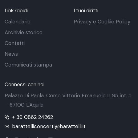
Link rapidi
I tuoi diritti
Calendario
Privacy e Cookie Policy
Archivio storico
Contatti
News
Comunicati stampa
Connessi con noi
Palazzo Di Paola. Corso Vittorio Emanuele II, 95 int. 5
– 67100 L'Aquila
+ 39 0862 24262
barattelliconcerti@barattelli.it