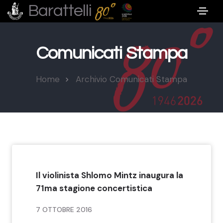
Barattelli
Comunicati Stampa
Home
Archivio Comunicati Stampa
Il violinista Shlomo Mintz inaugura la
71ma stagione concertistica
7 OTTOBRE 2016