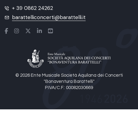
+ 39 0862 24262
barattelliconcerti@barattelli.it
© 2026 Ente Musicale Società Aquilana dei Concerti
"Bonaventura Barattelli"
P.IVA/C.F.: 00082030669