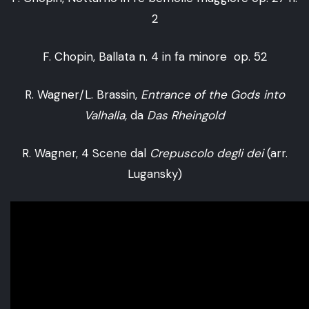
2
F. Chopin, Ballata n. 4 in fa minore op. 52
R. Wagner/L. Brassin,
Entrance of the Gods into
Valhalla,
da
Das Rheingold
R. Wagner, 4 Scene dal
Crepuscolo degli dei
(arr.
Lugansky)