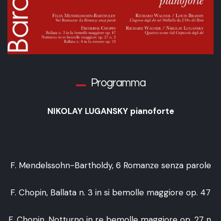
Programma
NIKOLAY LUGANSKY pianoforte
F. Mendelssohn-Bartholdy, 6 Romanze senza parole
F. Chopin, Ballata n. 3 in si bemolle maggiore op. 47
F. Chopin, Notturno in re bemolle maggiore op. 27 n.