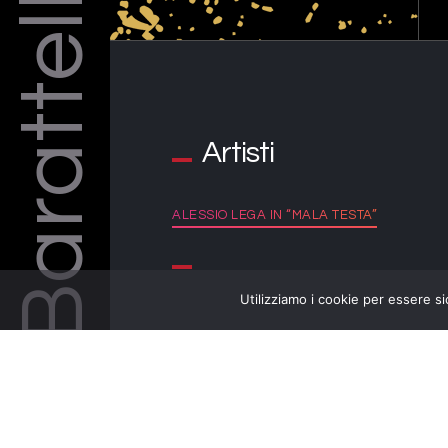
Barattelli
Artisti
ALESSIO LEGA IN “MALA TESTA”
Utilizziamo i cookie per essere si