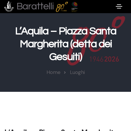
Barattelli
L’Aquila – Piazza Santa
Margherita (detta dei
Gesuiti)
Home
Luoghi