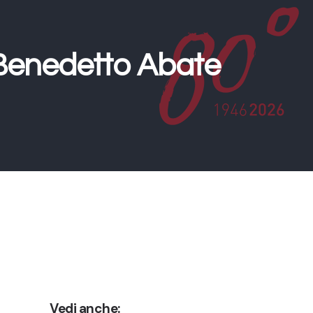
 Benedetto Abate
Vedi anche: