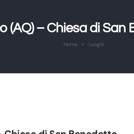
o (AQ) – Chiesa di San
Home
Luoghi
– Chiesa di San Benedetto