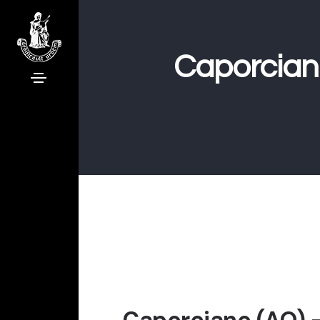
Caporcian
Caporciano (AQ) 