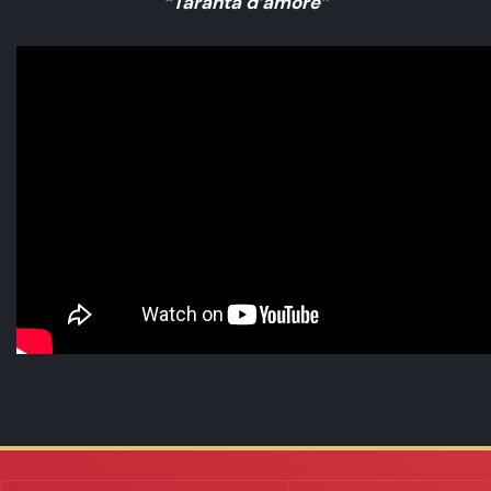
“Taranta d’amore”