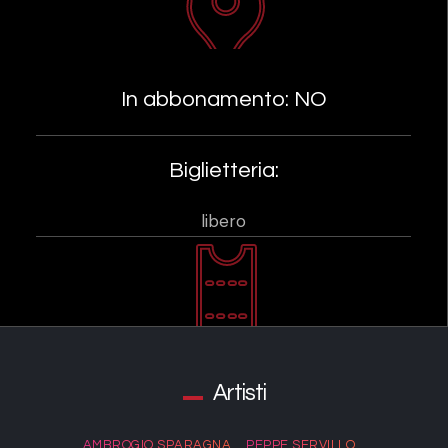
In abbonamento: NO
Biglietteria:
libero
Artisti
AMBROGIO SPARAGNA
PEPPE SERVILLO