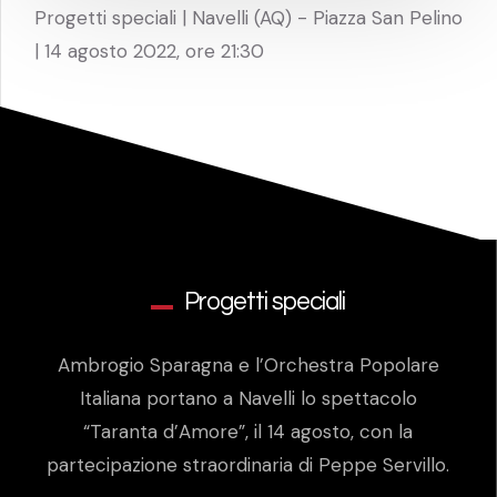
Progetti speciali | Navelli (AQ) - Piazza San Pelino
| 14 agosto 2022, ore 21:30
Progetti speciali
Ambrogio Sparagna e l’Orchestra Popolare
Italiana portano a Navelli lo spettacolo
“Taranta d’Amore”, il 14 agosto, con la
partecipazione straordinaria di Peppe Servillo.