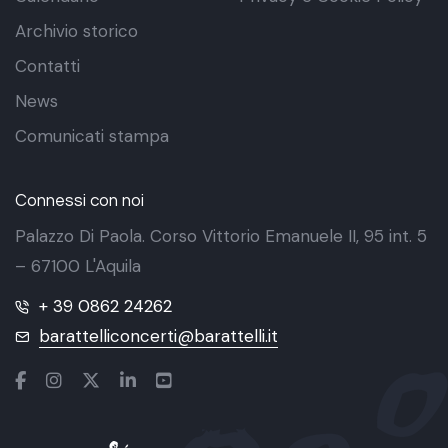
Archivio storico
Contatti
News
Comunicati stampa
Connessi con noi
Palazzo Di Paola. Corso Vittorio Emanuele II, 95 int. 5
– 67100 L'Aquila
+ 39 0862 24262
barattelliconcerti@barattelli.it