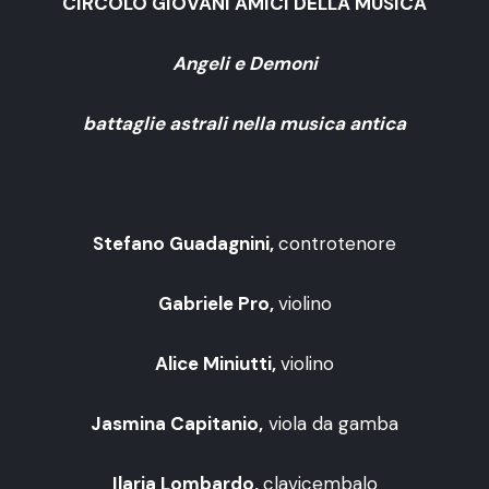
CIRCOLO GIOVANI AMICI DELLA MUSICA
Angeli e Demoni
battaglie astrali nella musica antica
Stefano Guadagnini,
controtenore
Gabriele Pro,
violino
Alice Miniutti,
violino
Jasmina Capitanio,
viola da gamba
Ilaria Lombardo,
clavicembalo