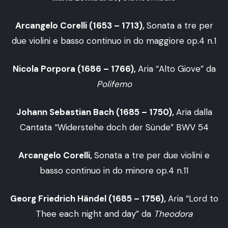
Arcangelo Corelli (1653 – 1713),
Sonata a tre per
due violini e basso continuo in do maggiore op.4 n.1
Nicola Porpora (1686 – 1766),
Aria “Alto Giove” da
Polifemo
Johann Sebastian Bach (1685 – 1750),
Aria dalla
Cantata “Widerstehe doch der Sünde” BWV 54
Arcangelo Corelli,
Sonata a tre per due violini e
basso continuo in do minore op.4 n.11
Georg Friedrich Händel (1685 – 1756),
Aria “Lord to
Thee each night and day” da
Theodora