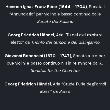
Heinrich Ignaz Franz Biber (1644 – 1704),
Sonata I
“Annunciatio” per violino e basso continuo dalle
Sonate del Rosario
Georg Friedrich Händel,
Aria “Tu del ciel ministro
eletto” da
Trionfo del tempo e del disinganno
Giovanni Bononcini (1670 – 1747),
Sonata a tre per
due violini e basso continuo n.11 in re minore da
XII
Sonatas for the Chamber
Georg Friedrich Händel,
Aria “Crude Furie degl’orridi
abissi” da
Serse