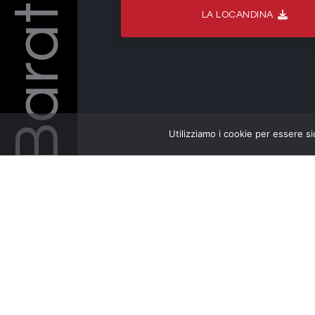
Barattelli
LA LOCANDINA
Utilizziamo i cookie per essere si