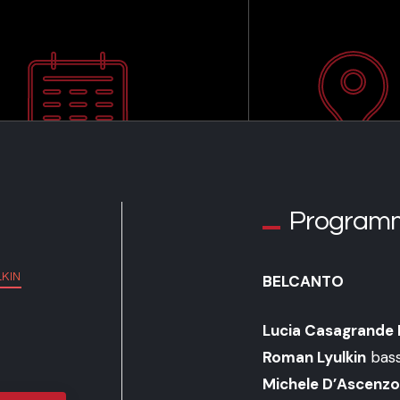
Program
KIN
BELCANTO
Lucia Casagrande 
Roman Lyulkin
bas
Michele D’Ascenzo