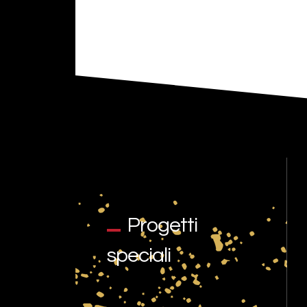
Progetti
speciali