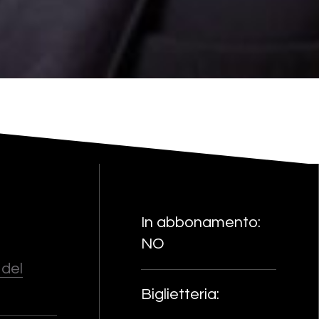
In abbonamento:
NO
 del
Biglietteria: