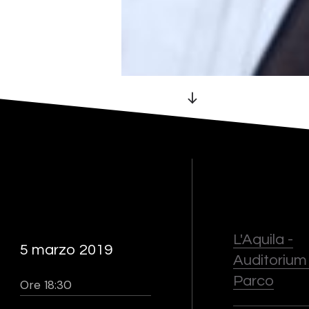
L'Aquila -
5 marzo 2019
Auditorium
Parco
Ore 18:30