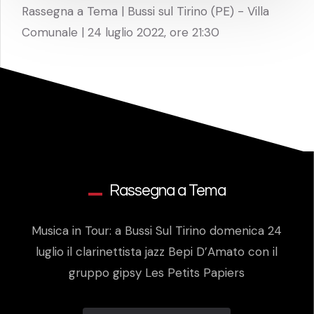
Rassegna a Tema | Bussi sul Tirino (PE) - Villa
Comunale | 24 luglio 2022, ore 21:30
Rassegna a Tema
Musica in Tour: a Bussi Sul Tirino domenica 24
luglio il clarinettista jazz Bepi D’Amato con il
gruppo gipsy Les Petits Papiers