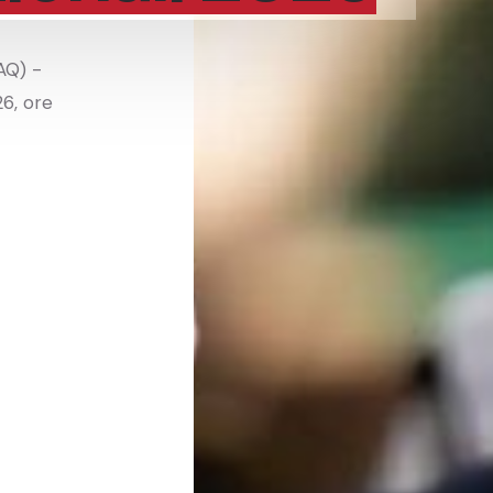
AQ) -
26, ore