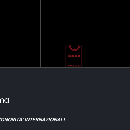
ma
SONORITA’ INTERNAZIONALI