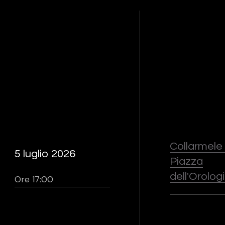
Collarmele 
5 luglio 2026
Piazza
dell'Orolog
Ore 17:00