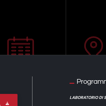
Program
LABORATORIO DI 
6