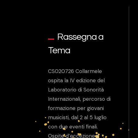
Rassegna a
Tema
CS020726 Collarmele
ospita la IV edizione del
Laboratorio di Sonorità
Internazionali, percorso di
formazione per giovani
musicisti, dal 2 al 5 luglio
con due eventi finali.
Ospite d’eccezione il