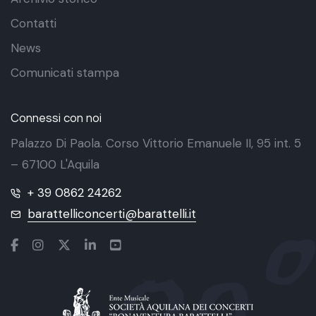
Contatti
News
Comunicati stampa
Connessi con noi
Palazzo Di Paola. Corso Vittorio Emanuele II, 95 int. 5
– 67100 L'Aquila
+ 39 0862 24262
barattelliconcerti@barattelli.it