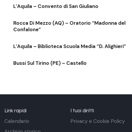
L’Aquila – Convento di San Giuliano
Rocca Di Mezzo (AQ) – Oratorio “Madonna del
Confalone”
L’Aquila – Biblioteca Scuola Media “D. Alighieri”
Bussi Sul Tirino (PE) – Castello
Link rapidi
I tuoi diritti
Calendario
Privacy e Cookie Policy
Archivio storico