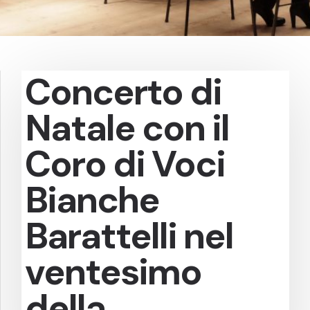
Concerto di
Natale con il
Coro di Voci
Bianche
Barattelli nel
ventesimo
della