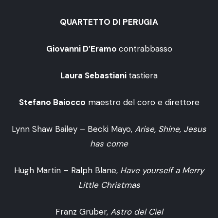
QUARTETTO DI PERUGIA
Giovanni D’Eramo
contrabbasso
Laura Sebastiani
tastiera
Stefano Baiocco
maestro del coro e direttore
Lynn Shaw Bailey – Becki Mayo,
Arise, Shine, Jesus
has come
Hugh Martin – Ralph Blane,
Have yourself a Merry
Little Christmas
Franz Grüber,
Astro del Ciel