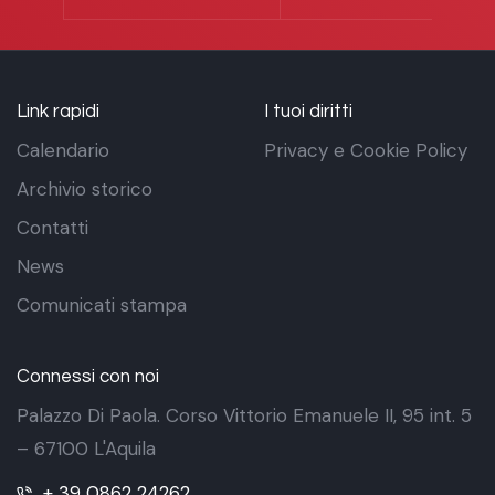
Link rapidi
I tuoi diritti
Calendario
Privacy e Cookie Policy
Archivio storico
Contatti
News
Comunicati stampa
Connessi con noi
Palazzo Di Paola. Corso Vittorio Emanuele II, 95 int. 5
– 67100 L'Aquila
+ 39 0862 24262