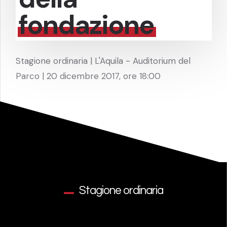
fondazione
Stagione ordinaria | L'Aquila - Auditorium del
Parco | 20 dicembre 2017, ore 18:00
Stagione ordinaria