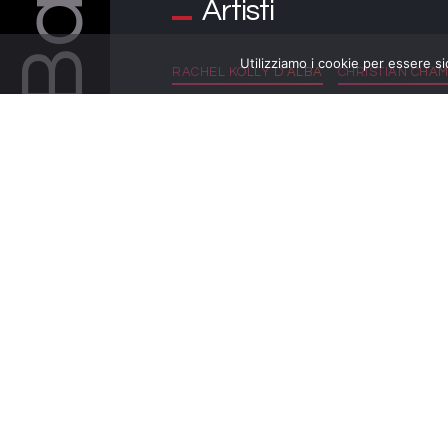
Artisti
Utilizziamo i cookie per essere si
RACHEL KOLLY D’ALBA
CHRISTIAN CHA