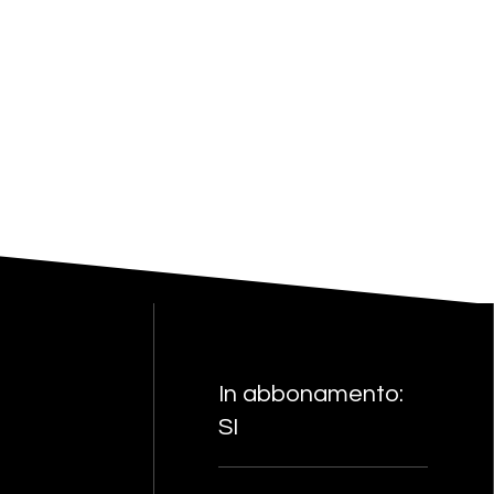
In abbonamento:
SI