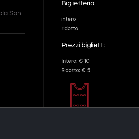
Biglietteria:
Sala San
intero
ridotto
Prezzi biglietti:
Intero: € 10
Ridotto: € 5