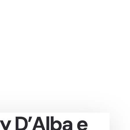
y D’Alba e