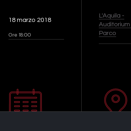
L'Aquila -
18 marzo 2018
Auditorium
Parco
Ore 18:00