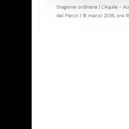
Stagione ordinaria | L'Aquila - A
del Parco | 18 marzo 2018, ore 1