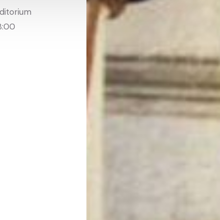
uditorium
8:00