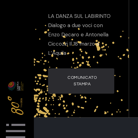
LA DANZA SUL LABIRINTO
Dialogo a due voci con
Enzo Decaro e Antonella
Ciccozzi Il 18 marzo a
L’Aquila
COMUNICATO
STAMPA