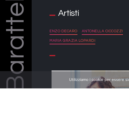
Barattelli
Artisti
ENZO DECARO
ANTONELLA CICCOZZI
MARIA GRAZIA LOPARDI
Utilizziamo i cookie per essere si