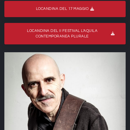
LOCANDINA DEL 17 MAGGIO
LOCANDINA DEL II FESTIVAL L'AQUILA
CONTEMPORANEA PLURALE