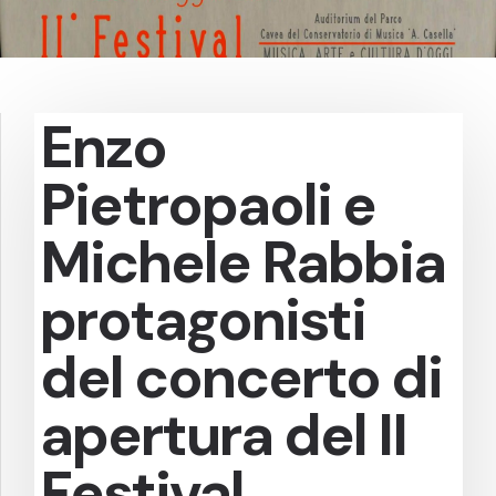
Enzo
Pietropaoli e
Michele Rabbia
protagonisti
del concerto di
apertura del II
Festival