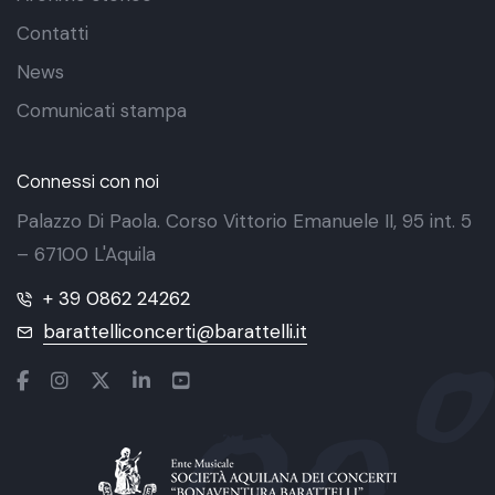
Contatti
News
Comunicati stampa
Connessi con noi
Palazzo Di Paola. Corso Vittorio Emanuele II, 95 int. 5
– 67100 L'Aquila
+ 39 0862 24262
barattelliconcerti@barattelli.it