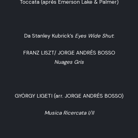
Toccata (après Emerson Lake & Palmer)
Da Stanley Kubrick’s
Eyes Wide Shut
:
FRANZ LISZT/ JORGE ANDRÉS BOSSO
Nuages Gris
GYÖRGY LIGETI (arr. JORGE ANDRÉS BOSSO)
Musica Ricercata I/II