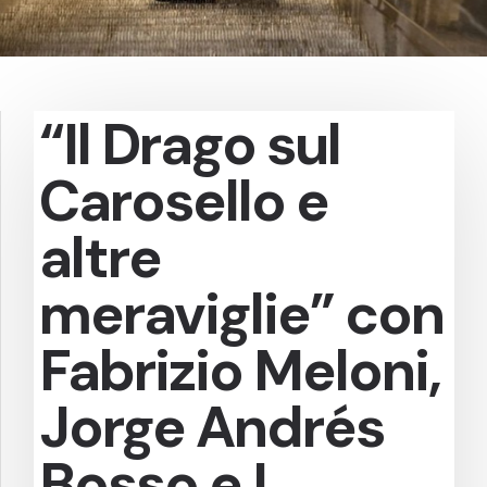
“Il Drago sul
Carosello e
altre
meraviglie” con
Fabrizio Meloni,
Jorge Andrés
Bosso e I