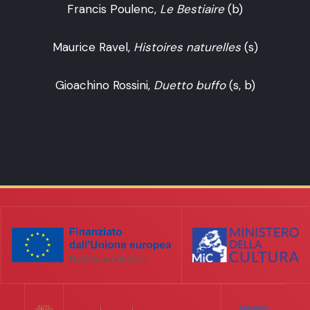
Francis Poulenc,
Le Bestiaire
(b)
Maurice Ravel,
Histoires naturelles
(s)
Gioachino Rossini,
Duetto buffo
(s, b)