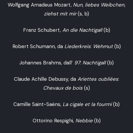
Wolfgang Amadeus Mozart,
Nun, liebes Weibchen,
ziehst mit mir
(s, b)
Franz Schubert,
An die Nachtigall
(b)
Robert Schumann, da
Liederkreis
:
Wehmut
(b)
Johannes Brahms, dall’
97
:
Nachtigall
(b)
Claude Achille Debussy, da
Ariettes oubliées
:
Chevaux de bois
(s)
Camille Saint-Saëns,
La cigale et la fourmi
(b)
Ottorino Respighi,
Nebbie
(b)