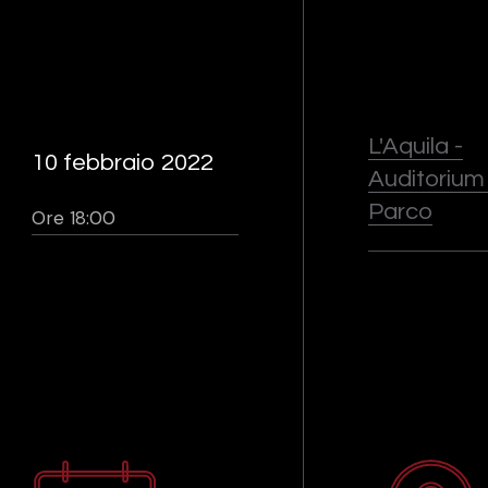
L'Aquila -
10 febbraio 2022
Auditorium
Parco
Ore 18:00