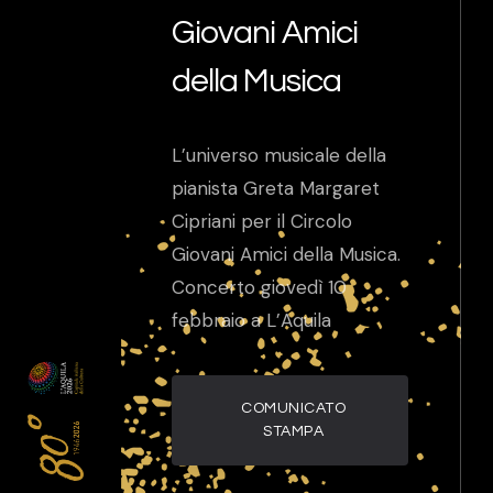
Giovani Amici
della Musica
L’universo musicale della
pianista Greta Margaret
Cipriani per il Circolo
Giovani Amici della Musica.
Concerto giovedì 10
febbraio a L’Aquila
COMUNICATO
STAMPA