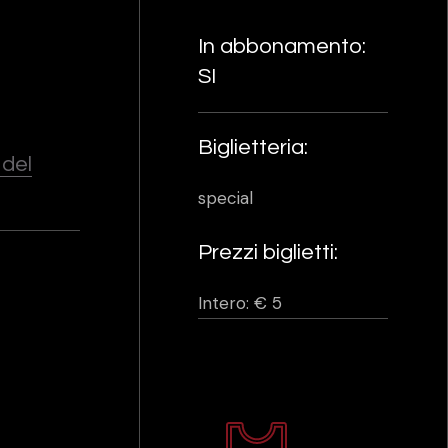
In abbonamento:
SI
Biglietteria:
 del
special
Prezzi biglietti:
Intero: € 5