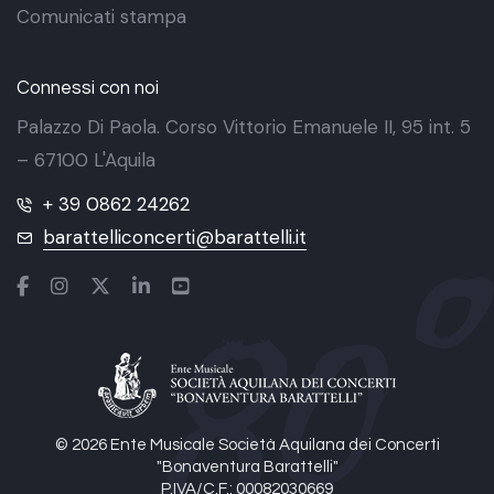
Comunicati stampa
Connessi con noi
Palazzo Di Paola. Corso Vittorio Emanuele II, 95 int. 5
– 67100 L'Aquila
+ 39 0862 24262
barattelliconcerti@barattelli.it
© 2026 Ente Musicale Società Aquilana dei Concerti
"Bonaventura Barattelli"
P.IVA/C.F.: 00082030669