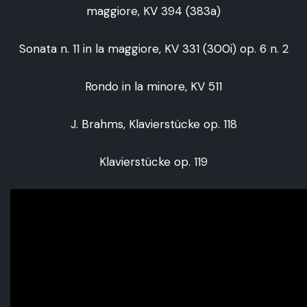
maggiore, KV 394 (383a)
Sonata n. 11 in la maggiore, KV 331 (300i) op. 6 n. 2
Rondo in la minore, KV 511
J. Brahms, Klavierstücke op. 118
Klavierstücke op. 119