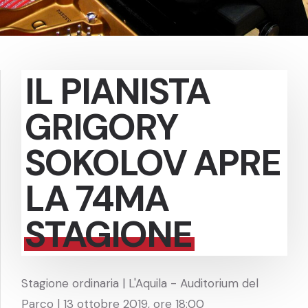
IL PIANISTA
GRIGORY
SOKOLOV APRE
LA 74MA
STAGIONE
Stagione ordinaria | L'Aquila - Auditorium del
Parco | 13 ottobre 2019, ore 18:00