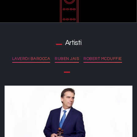
Artisti
LAVERDI BAROCCA
RUBEN JAIS
ROBERT MCDUFFIE