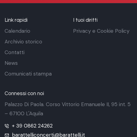
Link rapidi
I tuoi diritti
Calendario
Privacy e Cookie Policy
Archivio storico
Contatti
News
Comunicati stampa
Connessi con noi
Palazzo Di Paola. Corso Vittorio Emanuele II, 95 int. 5
– 67100 L'Aquila
+ 39 0862 24262
barattelliconcerti@barattelli.it