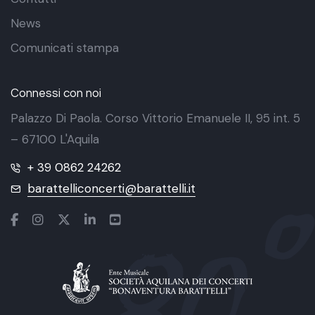
News
Comunicati stampa
Connessi con noi
Palazzo Di Paola. Corso Vittorio Emanuele II, 95 int. 5
– 67100 L'Aquila
+ 39 0862 24262
barattelliconcerti@barattelli.it