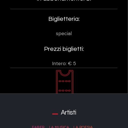
Biglietteria:
special
Prezzi biglietti:
Intero: € 5
Artisti
FABER… LA MUSICA… LA POESIA