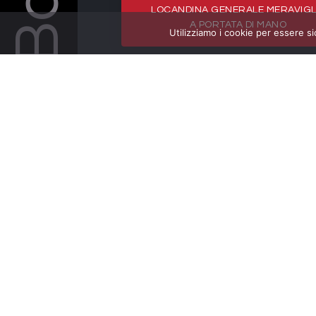
LOCANDINA GENERALE MERAVIGL
A PORTATA DI MANO
Utilizziamo i cookie per essere si