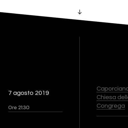
Caporciano
7 agosto 2019
Chiesa dell
Congrega
Ore 21:30