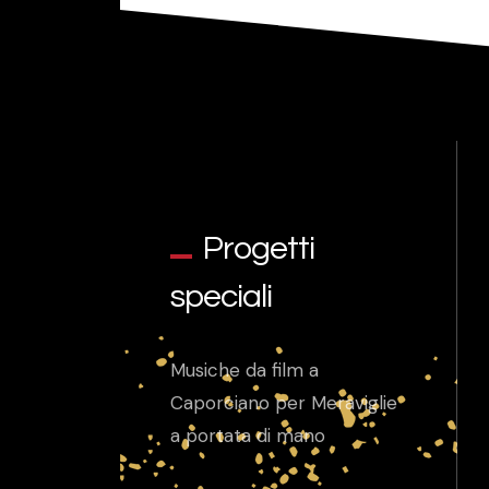
Progetti
speciali
Musiche da film a
Caporciano per Meraviglie
a portata di mano