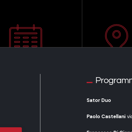
Program
Sator Duo
Paolo Castellani
vi