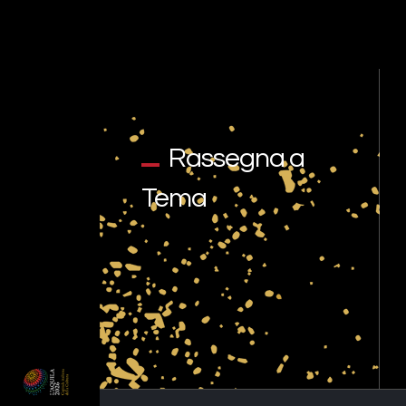
Rassegna a
Tema