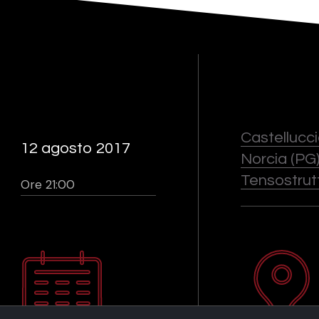
Castellucci
12 agosto 2017
Norcia (PG)
Tensostrut
Ore 21:00