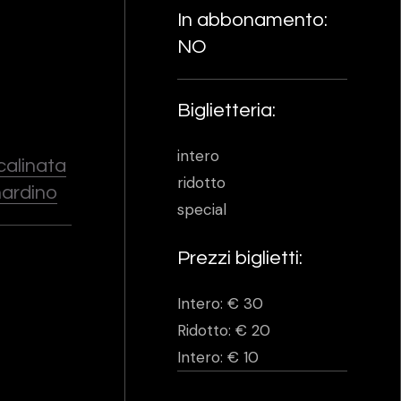
In abbonamento:
NO
Biglietteria:
intero
Scalinata
ridotto
nardino
special
Prezzi biglietti:
Intero: € 30
Ridotto: € 20
Intero: € 10