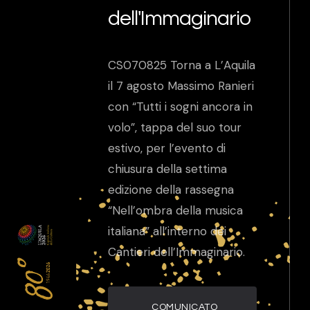
dell'Immaginario
CS070825 Torna a L’Aquila
il 7 agosto Massimo Ranieri
con “Tutti i sogni ancora in
volo”, tappa del suo tour
estivo, per l’evento di
chiusura della settima
edizione della rassegna
“Nell’ombra della musica
italiana” all’interno dei
Cantieri dell’Immaginario.
COMUNICATO