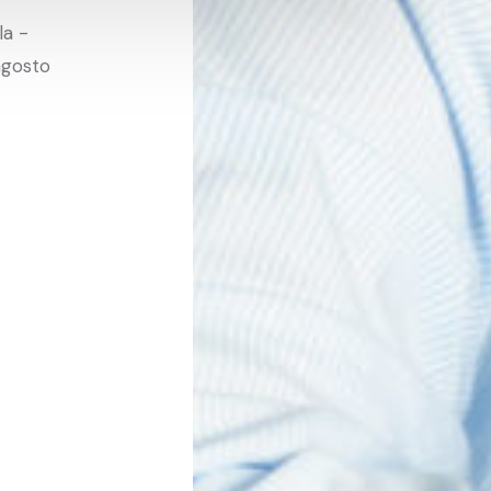
la -
agosto