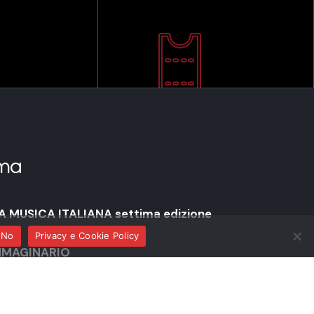
ma
 MUSICA ITALIANA settima edizione
No
Privacy e Cookie Policy
IMMAGINARIO