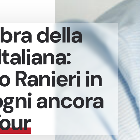
bra della
taliana:
 Ranieri in
sogni ancora
Tour