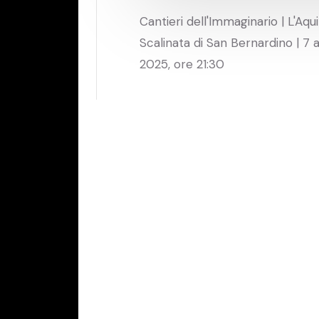
Cantieri dell'Immaginario | L'Aqui
Scalinata di San Bernardino | 7 
2025, ore 21:30