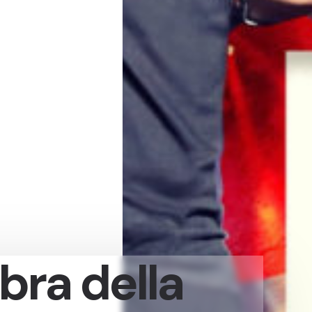
bra della