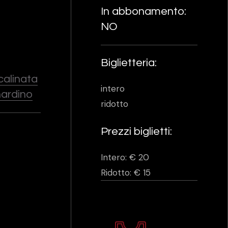
In abbonamento:
NO
Biglietteria:
Scalinata
intero
nardino
ridotto
Prezzi biglietti:
Intero: € 20
Ridotto: € 15