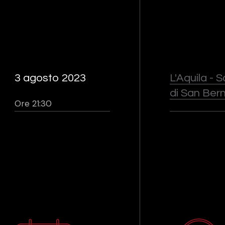
3 agosto 2023
L'Aquila - 
di San Ber
Ore 21:30