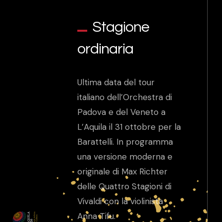
Stagione
ordinaria
Ultima data del tour
italiano dell’Orchestra di
Padova e del Veneto a
L’Aquila il 31 ottobre per la
Barattelli. In programma
una versione moderna e
originale di Max Richter
delle Quattro Stagioni di
Vivaldi con la violinista
Anna Tifu.