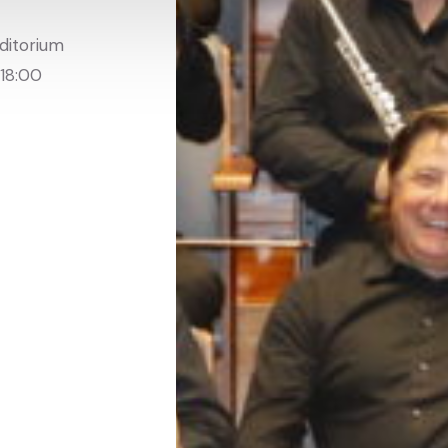
uditorium
 18:00