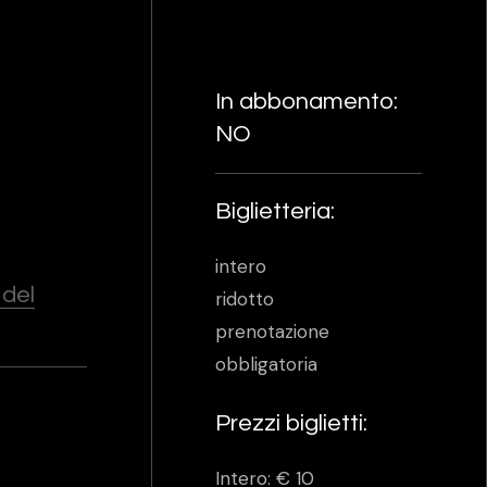
In abbonamento:
NO
Biglietteria:
intero
 del
ridotto
prenotazione
obbligatoria
Prezzi biglietti:
Intero: € 10