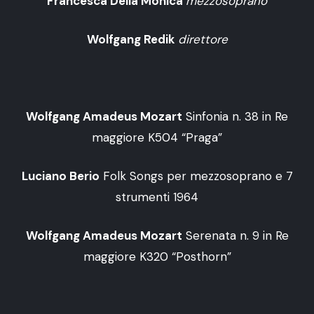
Francesca Della Monica
mezzosoprano
Wolfgang Redik
direttore
Wolfgang Amadeus Mozart
Sinfonia n. 38 in Re
maggiore K504 “Praga”
Luciano Berio
Folk Songs per mezzosoprano e 7
strumenti 1964
Wolfgang Amadeus Mozart
Serenata n. 9 in Re
maggiore K320 “Posthorn”