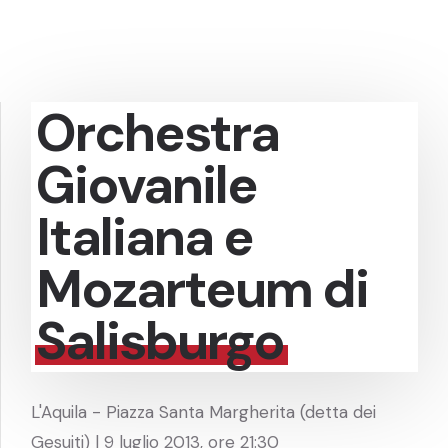
Orchestra
Giovanile
Italiana e
Mozarteum di
Salisburgo
L'Aquila - Piazza Santa Margherita (detta dei
Gesuiti) | 9 luglio 2013, ore 21:30