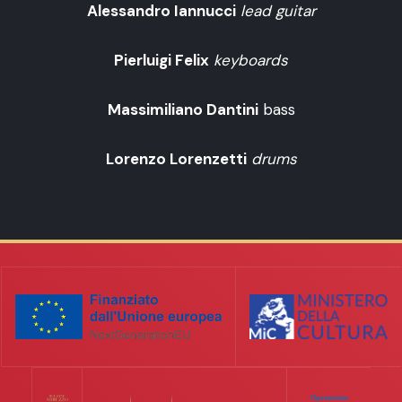
Alessandro Iannucci
lead guitar
Pierluigi Felix
keyboards
Massimiliano Dantini
bass
Lorenzo Lorenzetti
drums