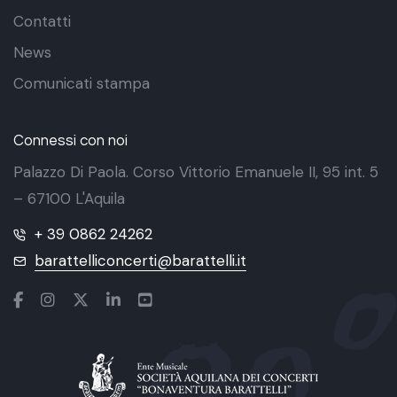
Contatti
News
Comunicati stampa
Connessi con noi
Palazzo Di Paola. Corso Vittorio Emanuele II, 95 int. 5
– 67100 L'Aquila
+ 39 0862 24262
barattelliconcerti@barattelli.it