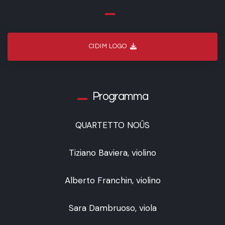
CIDIM LOGO
Programma
QUARTETTO NOÛS
Tiziano Baviera, violino
Alberto Franchin, violino
Sara Dambruoso, viola