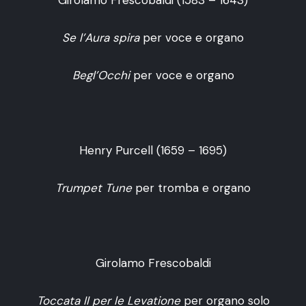
Girolamo Frescobaldi (1583 – 1643)
Se l’Aura spira
per voce e organo
Begl’Occhi
per voce e organo
Henry Purcell (1659 – 1695)
Trumpet Tune
per tromba e organo
Girolamo Frescobaldi
Toccata II per le Levatione
per organo solo