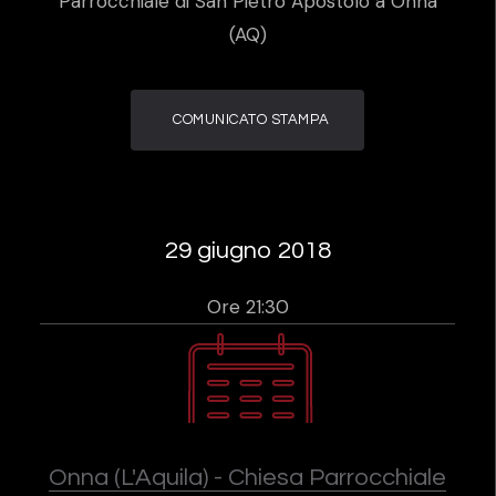
Parrocchiale di San Pietro Apostolo a Onna
(AQ)
COMUNICATO STAMPA
29 giugno 2018
Ore 21:30
Onna (L'Aquila) - Chiesa Parrocchiale