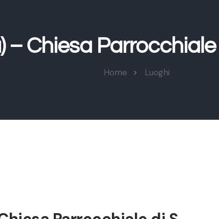
) – Chiesa Parrocchiale 
Home
Luoghi
Chiesa Parrocchiale di S.