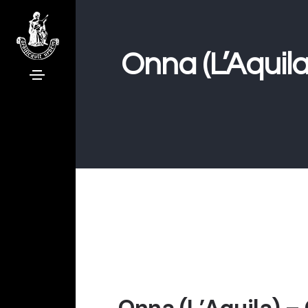
Onna (L’Aquila
Onna (L’Aquila) – 