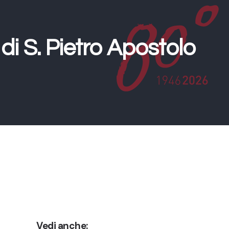
di S. Pietro Apostolo
Vedi anche: