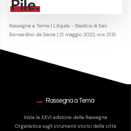
Pile.
Rassegna a Tema | L'Aquila - Basilica di San
Bernardino da Siena | 21 maggio 2022, ore 21:15
Rassegna a Tema
Inizia la XXVI edizione della Rassegna
Organistica sugli strumenti storici della città