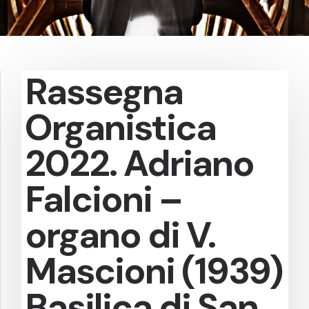
Rassegna
Organistica
2022. Adriano
Falcioni –
organo di V.
Mascioni (1939)
Basilica di San