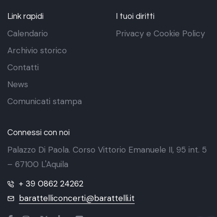
Link rapidi
I tuoi diritti
Calendario
Privacy e Cookie Policy
Archivio storico
Contatti
News
Comunicati stampa
Connessi con noi
Palazzo Di Paola. Corso Vittorio Emanuele II, 95 int. 5
– 67100 L'Aquila
+ 39 0862 24262
barattelliconcerti@barattelli.it