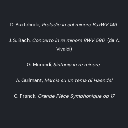
D. Buxtehude,
Preludio in sol minore BuxWV 149
J. S. Bach,
Concerto in re minore BWV 596
(da A.
Vivaldi)
G. Morandi,
Sinfonia in re minore
A. Guilmant,
Marcia su un tema di Haendel
C. Franck,
Grande Pièce Symphonique op 17