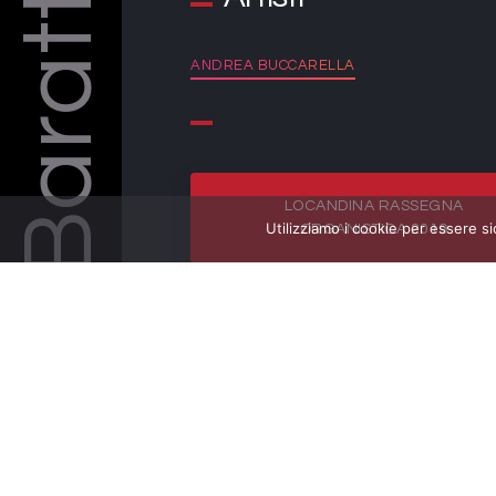
Barattelli
ANDREA BUCCARELLA
LOCANDINA RASSEGNA
Utilizziamo i cookie per essere si
ORGANISTICA 2019
PIEGHEVOLE RASSEGNA
ORGANISTICA 2019