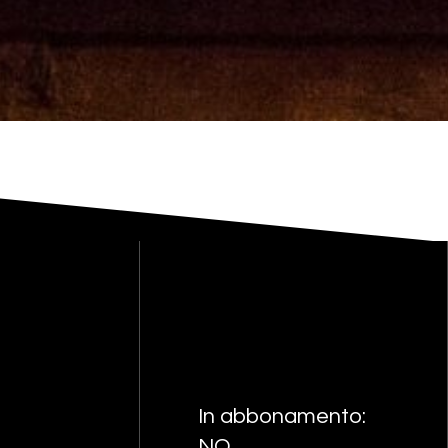
In abbonamento:
NO