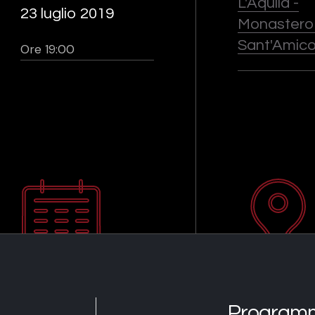
L'Aquila -
23 luglio 2019
Monastero 
Sant'Amic
Ore 19:00
Program