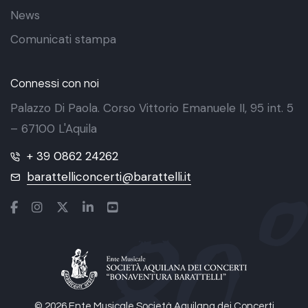
News
Comunicati stampa
Connessi con noi
Palazzo Di Paola. Corso Vittorio Emanuele II, 95 int. 5
– 67100 L'Aquila
+ 39 0862 24262
barattelliconcerti@barattelli.it
© 2026 Ente Musicale Società Aquilana dei Concerti