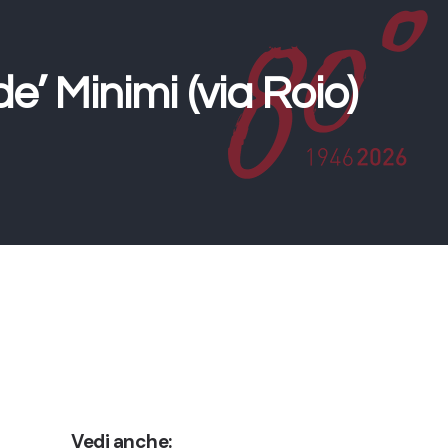
e’ Minimi (via Roio)
Vedi anche: