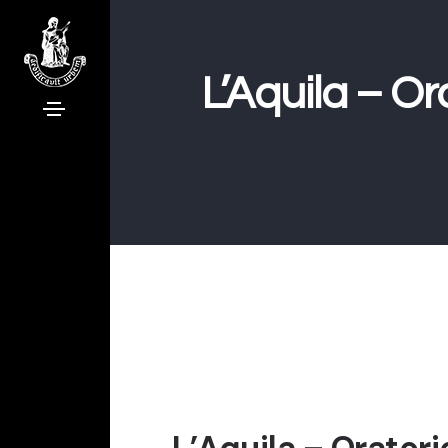
L’Aquila – Or
L’Aquila – Orator