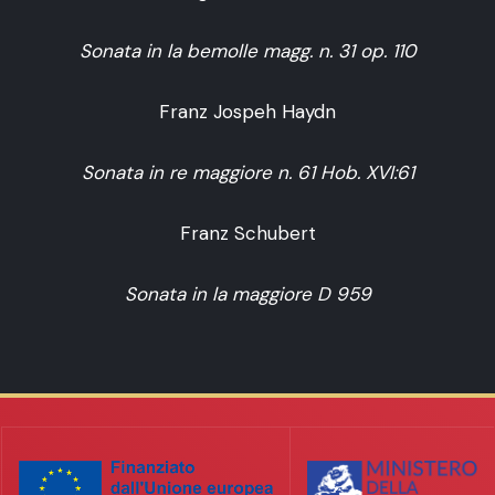
Sonata in la bemolle magg. n. 31 op. 110
Franz Jospeh Haydn
Sonata in re maggiore n. 61 Hob. XVI:61
Franz Schubert
Sonata in la maggiore D 959