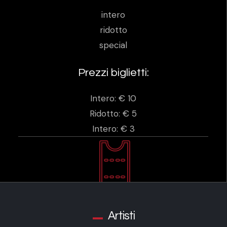
intero
ridotto
special
Prezzi biglietti:
Intero: € 10
Ridotto: € 5
Intero: € 3
Artisti