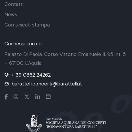
Contatti
News
Comunicati stampa
Connessi con noi
Palazzo Di Paola. Corso Vittorio Emanuele II, 95 int. 5
– 67100 L'Aquila
+ 39 0862 24262
barattelliconcerti@barattelli.it